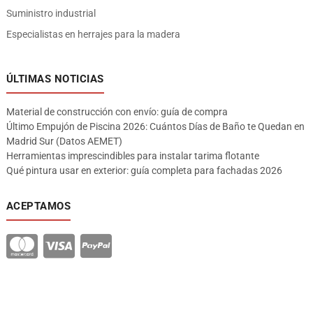
Suministro industrial
Especialistas en herrajes para la madera
ÚLTIMAS NOTICIAS
Material de construcción con envío: guía de compra
Último Empujón de Piscina 2026: Cuántos Días de Baño te Quedan en
Madrid Sur (Datos AEMET)
Herramientas imprescindibles para instalar tarima flotante
Qué pintura usar en exterior: guía completa para fachadas 2026
ACEPTAMOS