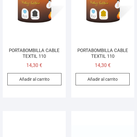
¡Hola! Soy el asesor virtual de Ferretería El Arroyo.
Cuéntame qué necesitas y te ayudo a encontrarlo,
aunque no sepas el nombre exacto
PORTABOMBILLA CABLE
PORTABOMBILLA CABLE
TEXTIL 110
TEXTIL 110
14,30
€
14,30
€
Añadir al carrito
Añadir al carrito