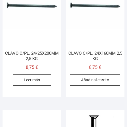
CLAVO C/PL. 24/25X200MM
CLAVO C/PL. 24X160MM 2,5
2,5 KG
KG
8,75
€
8,75
€
Leer más
Añadir al carrito