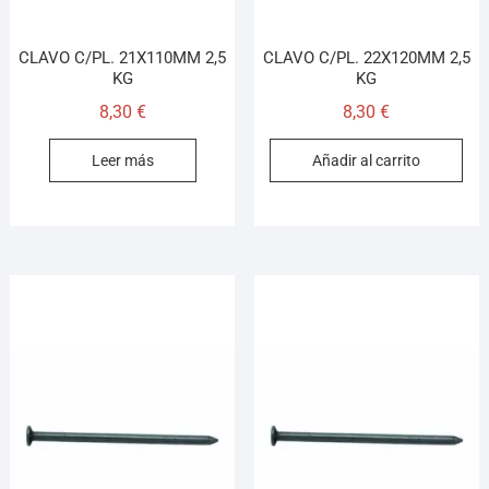
CLAVO C/PL. 21X110MM 2,5
CLAVO C/PL. 22X120MM 2,5
KG
KG
8,30
€
8,30
€
Leer más
Añadir al carrito