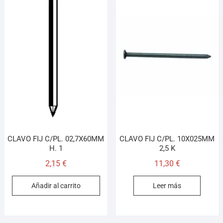
CLAVO FIJ C/PL. 02,7X60MM
CLAVO FIJ C/PL. 10X025MM
H. 1
2,5 K
2,15
€
11,30
€
Añadir al carrito
Leer más