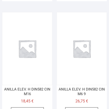
ANILLA ELEV. H DIN582 CIN
ANILLA ELEV. H DIN582 CIN
M16
M6 9
18,45
€
26,75
€