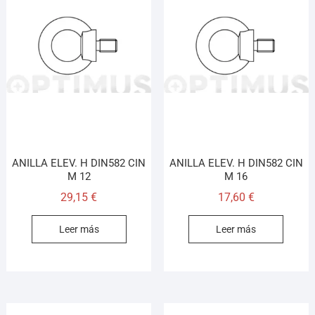
ANILLA ELEV. H DIN582 CIN
ANILLA ELEV. H DIN582 CIN
M 12
M 16
29,15
€
17,60
€
Leer más
Leer más