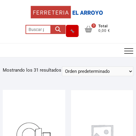
0
Total
0,00 €
Mostrando los 31 resultados
Asesor El Arroyo
En línea · responde en segundos