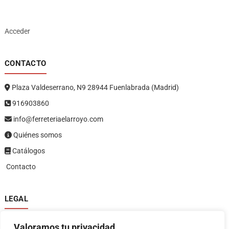
Acceder
CONTACTO
Plaza Valdeserrano, N9 28944 Fuenlabrada (Madrid)
916903860
info@ferreteriaelarroyo.com
Quiénes somos
Catálogos
Contacto
LEGAL
Política de privacidad
Valoramos tu privacidad