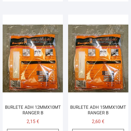
BURLETE ADH 12MMX10MT
BURLETE ADH 15MMX10MT
RANGER B
RANGER B
2,15
€
2,60
€