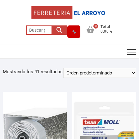
0
Total
0,00 €
Mostrando los 41 resultados