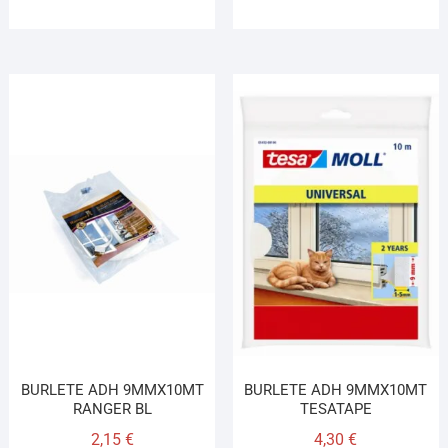
BURLETE ADH 9MMX10MT
BURLETE ADH 9MMX10MT
RANGER BL
TESATAPE
2,15
€
4,30
€