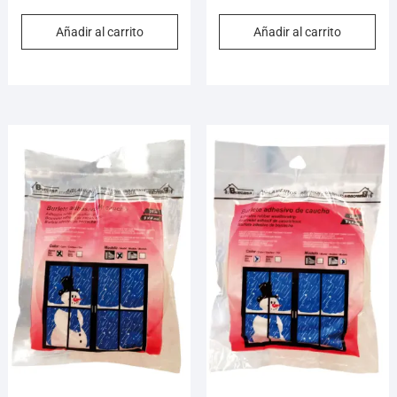
Añadir al carrito
Añadir al carrito