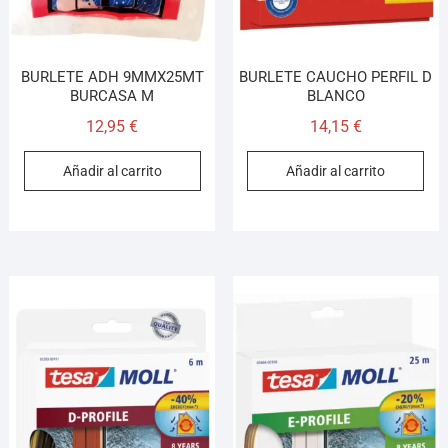
BURLETE ADH 9MMX25MT
BURLETE CAUCHO PERFIL D
BURCASA M
BLANCO
12,95
€
14,15
€
Añadir al carrito
Añadir al carrito