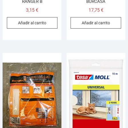
RANGER B
BURCASA
3,15
€
17,75
€
Añadir al carrito
Añadir al carrito