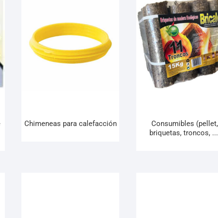
e
Chimeneas para calefacción
Consumibles (pellet
briquetas, troncos, ...