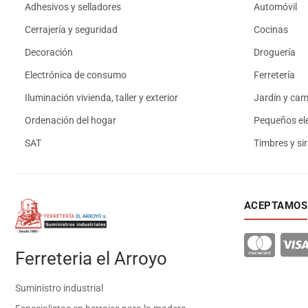
Adhesivos y selladores
Automóvil
Cerrajería y seguridad
Cocinas
Decoración
Droguería
Electrónica de consumo
Ferretería
Iluminación vivienda, taller y exterior
Jardín y ca
Ordenación del hogar
Pequeños el
SAT
Timbres y si
ACEPTAMOS
Ferreteria el Arroyo
Suministro industrial