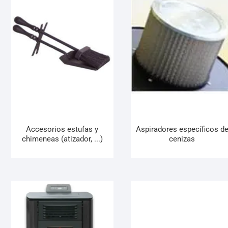
Accesorios estufas y
Aspiradores específicos d
chimeneas (atizador, ...)
cenizas