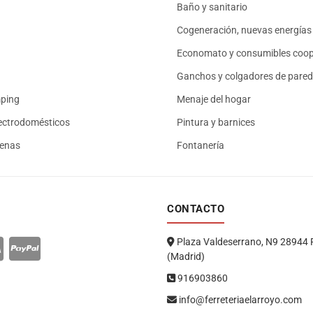
Baño y sanitario
Cogeneración, nuevas energías 
Economato y consumibles coop
Ganchos y colgadores de pared
mping
Menaje del hogar
ectrodomésticos
Pintura y barnices
renas
Fontanería
CONTACTO
Plaza Valdeserrano, N9 28944 
(Madrid)
916903860
info@ferreteriaelarroyo.com