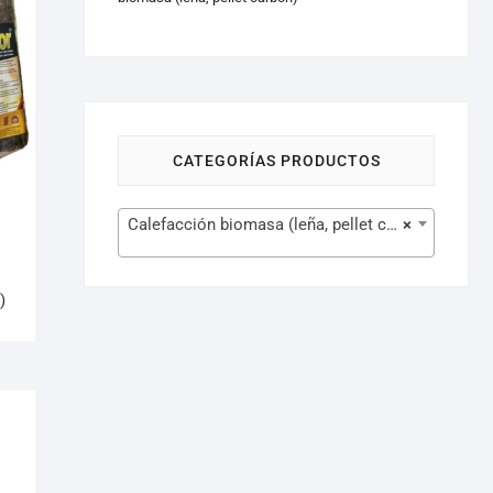
CATEGORÍAS PRODUCTOS
Calefacción biomasa (leña, pellet carbón) (247)
×
,
)