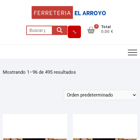
0
Total
0,00 €
Mostrando 1–96 de 495 resultados