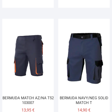
BERMUDA MATCH AZ/NA T52
BERMUDA NAVY/NEG SOLID
103007
MATCH T
13,95
€
14,90
€