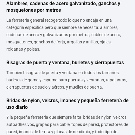
Alambres, cadenas de acero galvanizado, ganchos y
mosquetones por metros
La ferretería general recoge todo lo que no encaja en una
categoría específica pero que siempre se necesita: alambres,
cadenas de acero y galvanizadas por metros, cables de acero,
mosquetones, ganchos de forja, argollas y anillas, ojales,
roldanas y poleas.
Bisagras de puerta y ventana, burletes y cierrapuertas
También bisagras de puerta y ventana en todos los tamaños,
burletes de goma y espuma para puertas y ventanas, tapajuntas,
cierrapuertas de suelo y aéreos, y muelles de puerta.
Bridas de nylon, velcros, imanes y pequeña ferretería de
uso diario
Y la pequeña ferretería que siempre falta: bridas de nylon, velcros
autoadhesivos, grapas para cable, topes de pared, protectores de
pared, imanes de ferrita y placas de neodimio, y todo tipo de