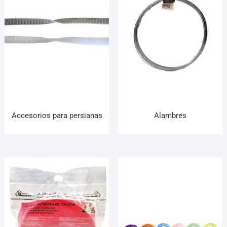
¡Hola! Soy el asesor virtual de Ferretería El Arroyo.
Cuéntame qué necesitas y te ayudo a encontrarlo,
aunque no sepas el nombre exacto
Accesorios para persianas
Alambres