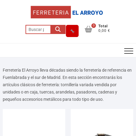
0
Total
0,00 €
Ferretería El Arroyo lleva décadas siendo la ferretería de referencia en
Fuenlabrada y el sur de Madrid. En esta sección encontrarás los
artículos clásicos de ferretería: tornillería variada vendida por
unidades o en caja, tuercas, arandelas, pasadores, cadenas y
pequeños accesorios metálicos para todo tipo de uso.
Asesor El Arroyo
En línea · responde en segundos
Llamar (cerrado)
WhatsApp
Cómo llegar