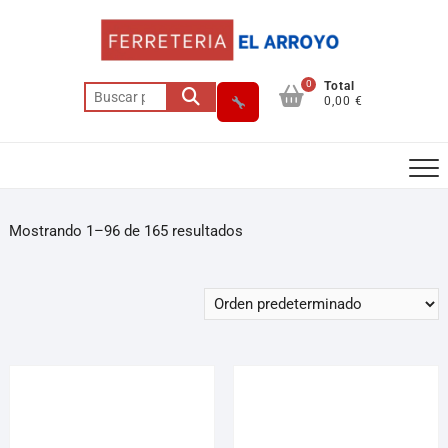
0
Total
0,00 €
Mostrando 1–96 de 165 resultados