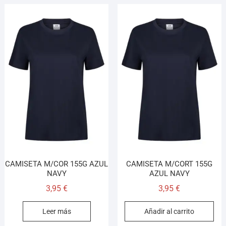
CAMISETA M/COR 155G AZUL
CAMISETA M/CORT 155G
NAVY
AZUL NAVY
3,95
€
3,95
€
Leer más
Añadir al carrito