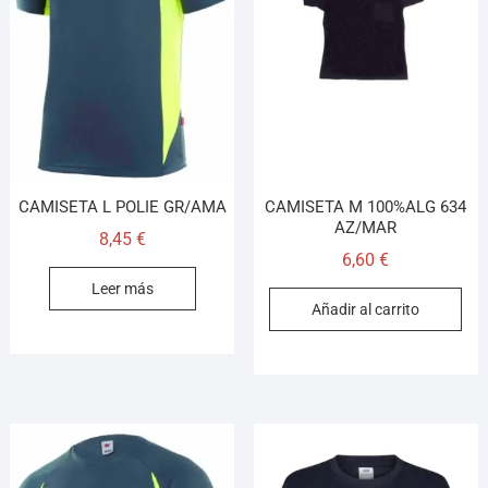
CAMISETA L POLIE GR/AMA
CAMISETA M 100%ALG 634
AZ/MAR
8,45
€
6,60
€
Leer más
Añadir al carrito