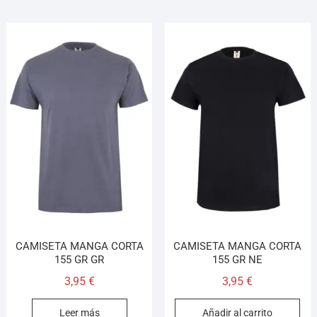
CAMISETA MANGA CORTA
CAMISETA MANGA CORTA
155 GR GR
155 GR NE
3,95
€
3,95
€
Leer más
Añadir al carrito