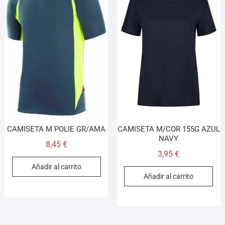
CAMISETA M POLIE GR/AMA
CAMISETA M/COR 155G AZUL
NAVY
8,45
€
3,95
€
Añadir al carrito
Añadir al carrito