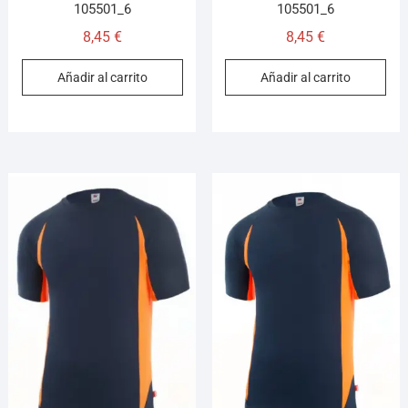
105501_6
105501_6
8,45
€
8,45
€
Añadir al carrito
Añadir al carrito