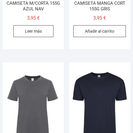
CAMISETA M/CORTA 155G
CAMISETA MANGA CORT
AZUL NAV
155G GRIS
3,95
€
3,95
€
Leer más
Añadir al carrito