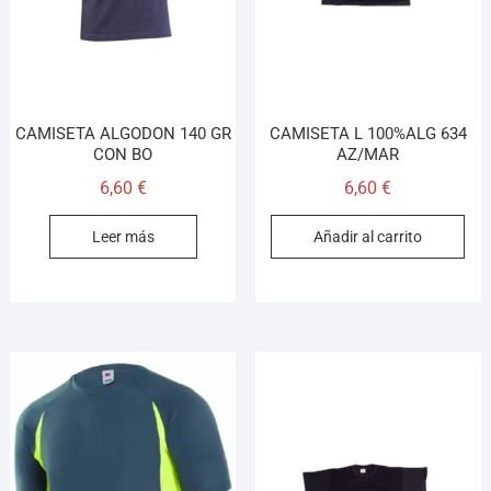
CAMISETA ALGODON 140 GR
CAMISETA L 100%ALG 634
CON BO
AZ/MAR
6,60
€
6,60
€
Leer más
Añadir al carrito