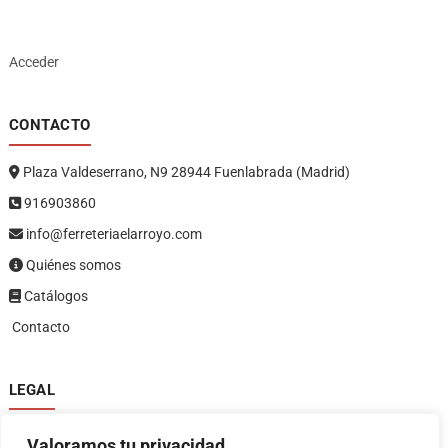
Acceder
CONTACTO
Plaza Valdeserrano, N9 28944 Fuenlabrada (Madrid)
916903860
info@ferreteriaelarroyo.com
Quiénes somos
Catálogos
Contacto
LEGAL
Política de privacidad
Valoramos tu privacidad