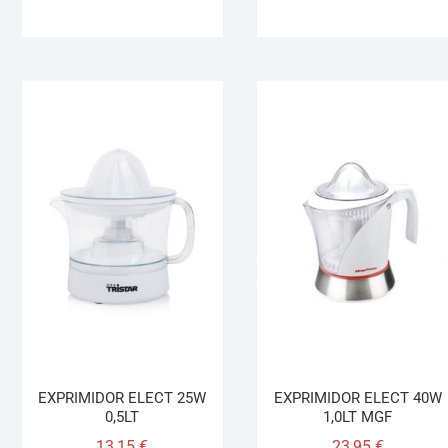
EXPRIMIDOR ELECT 25W
EXPRIMIDOR ELECT 40W
0,5LT
1,0LT MGF
13,15
€
23,95
€