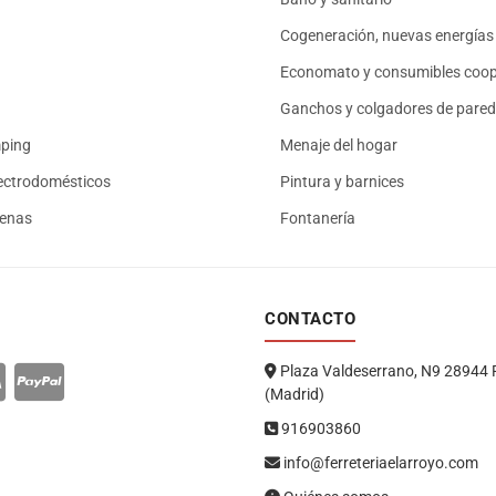
Cogeneración, nuevas energías 
Economato y consumibles coop
Ganchos y colgadores de pared
mping
Menaje del hogar
ectrodomésticos
Pintura y barnices
renas
Fontanería
CONTACTO
Plaza Valdeserrano, N9 28944 
(Madrid)
916903860
info@ferreteriaelarroyo.com