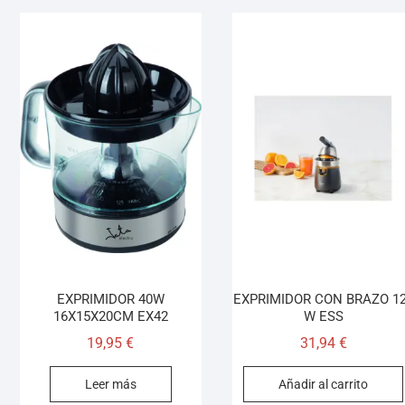
EXPRIMIDOR 40W
EXPRIMIDOR CON BRAZO 1
16X15X20CM EX42
W ESS
19,95
€
31,94
€
Leer más
Añadir al carrito