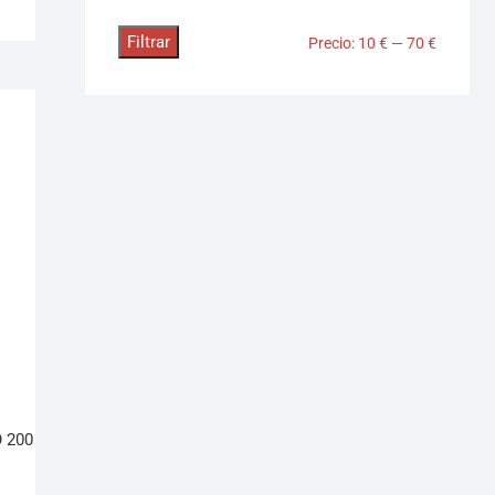
Filtrar
Precio:
10 €
—
70 €
 200