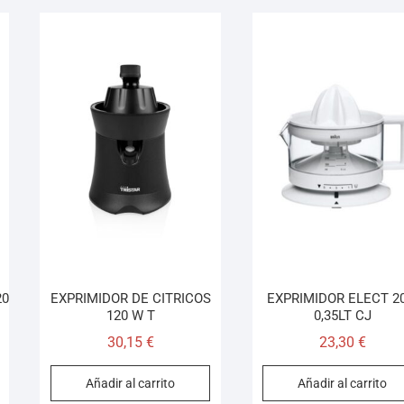
20
EXPRIMIDOR DE CITRICOS
EXPRIMIDOR ELECT 2
120 W T
0,35LT CJ
30,15
€
23,30
€
Añadir al carrito
Añadir al carrito