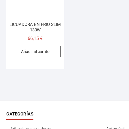
LICUADORA EN FRIO SLIM
130W
66,15
€
Añadir al carrito
CATEGORÍAS
Adhesivos y selladores
Automóvil