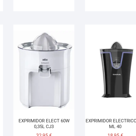
EXPRIMIDOR ELECT 60W
EXPRIMIDOR ELECTRICO
0,35L CJ3
ML 40
32,95
€
18,95
€