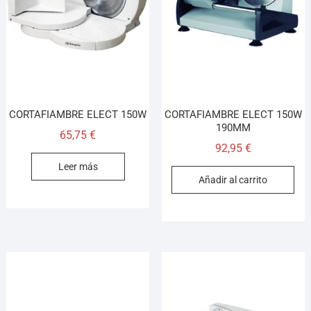
¡Hola! Soy el asesor virtual de Ferretería El Arroyo.
Cuéntame qué necesitas y te ayudo a encontrarlo,
aunque no sepas el nombre exacto
CORTAFIAMBRE ELECT 150W
CORTAFIAMBRE ELECT 150W
190MM
65,75
€
92,95
€
Leer más
Añadir al carrito