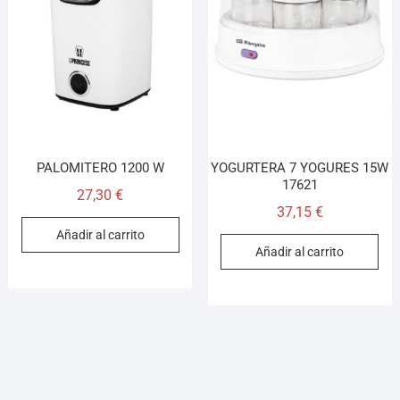
PALOMITERO 1200 W
YOGURTERA 7 YOGURES 15W
17621
27,30
€
37,15
€
Añadir al carrito
Añadir al carrito