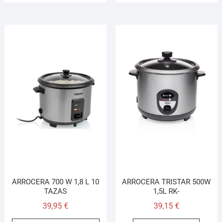
ARROCERA 700 W 1,8 L 10
ARROCERA TRISTAR 500W
TAZAS
1,5L RK-
39,95
€
39,15
€