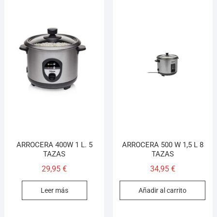
ARROCERA 400W 1 L. 5
ARROCERA 500 W 1,5 L 8
TAZAS
TAZAS
29,95
€
34,95
€
Leer más
Añadir al carrito