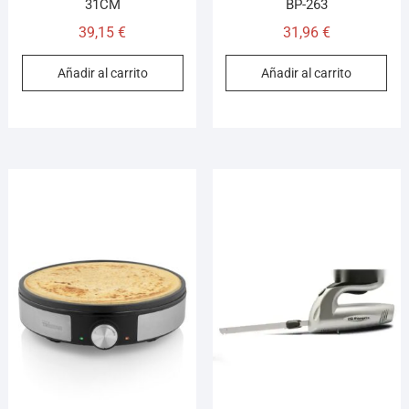
31CM
BP-263
39,15
€
31,96
€
Añadir al carrito
Añadir al carrito