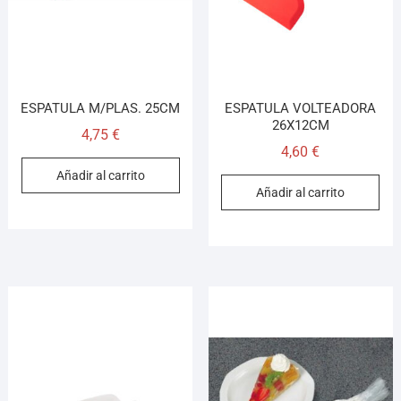
ESPATULA M/PLAS. 25CM
ESPATULA VOLTEADORA
26X12CM
4,75
€
4,60
€
Añadir al carrito
Añadir al carrito