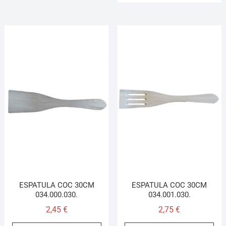
ESPATULA COC 30CM
ESPATULA COC 30CM
034.000.030.
034.001.030.
2,45
€
2,75
€