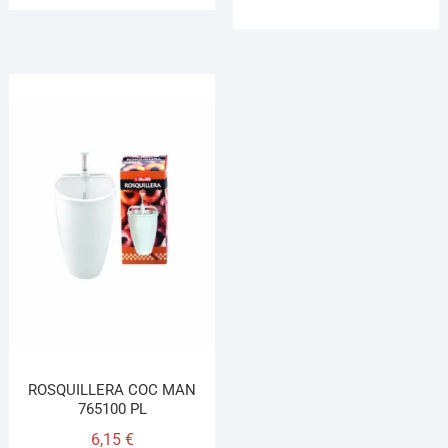
ROSQUILLERA COC MAN
765100 PL
6,15
€