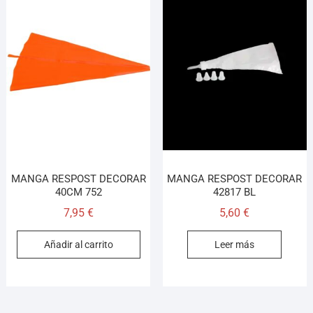
MANGA RESPOST DECORAR
MANGA RESPOST DECORAR
40CM 752
42817 BL
7,95
€
5,60
€
Añadir al carrito
Leer más