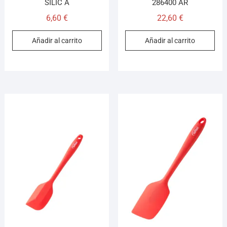
SILIC A
286400 AR
6,60
€
22,60
€
Añadir al carrito
Añadir al carrito