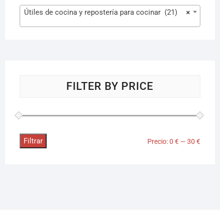
Útiles de cocina y repostería para cocinar (21)
×
FILTER BY PRICE
Filtrar
Precio:
0 €
—
30 €