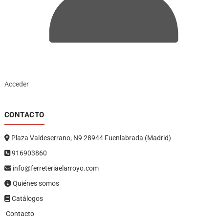
Acceder
CONTACTO
Plaza Valdeserrano, N9 28944 Fuenlabrada (Madrid)
916903860
info@ferreteriaelarroyo.com
Quiénes somos
Catálogos
Contacto