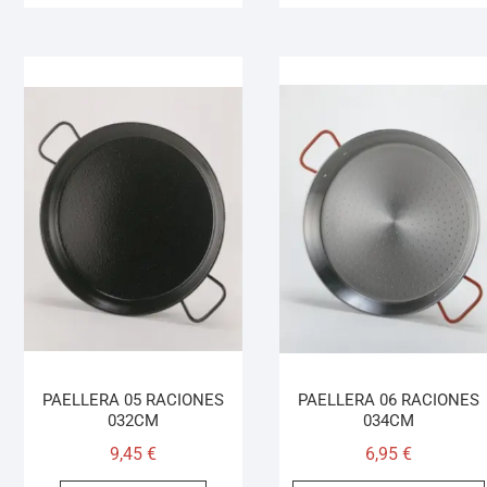
PAELLERA 05 RACIONES
PAELLERA 06 RACIONES
032CM
034CM
9,45
€
6,95
€