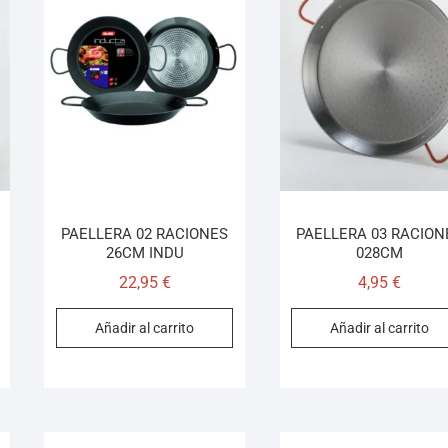
PAELLERA 02 RACIONES
PAELLERA 03 RACION
26CM INDU
028CM
22,95
€
4,95
€
Añadir al carrito
Añadir al carrito