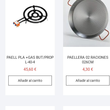
PAELL PLA +GAS BUT/PROP
PAELLERA 02 RACIONES
L-40-4
026CM
45,60
€
4,30
€
Añadir al carrito
Añadir al carrito