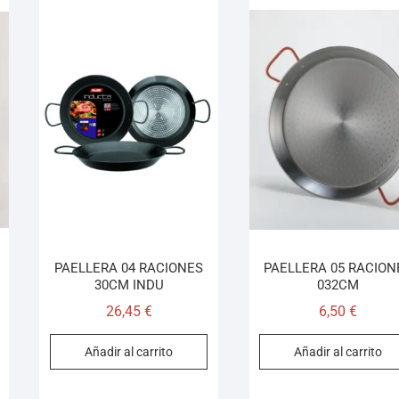
PAELLERA 04 RACIONES
PAELLERA 05 RACION
30CM INDU
032CM
26,45
€
6,50
€
Añadir al carrito
Añadir al carrito