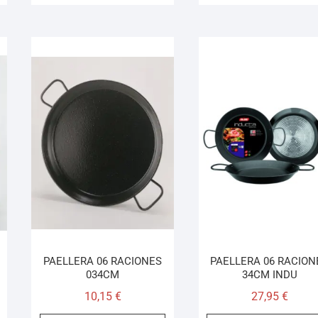
PAELLERA 06 RACIONES
PAELLERA 06 RACION
034CM
34CM INDU
10,15
€
27,95
€