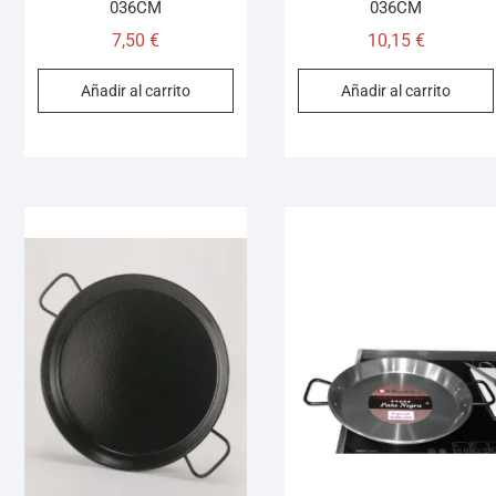
036CM
036CM
7,50
€
10,15
€
Añadir al carrito
Añadir al carrito