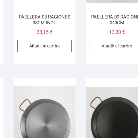
PAELLERA 08 RACIONES
PAELLERA 09 RACION
38CM INDU
040CM
33,15
€
13,30
€
Añadir al carrito
Añadir al carrito