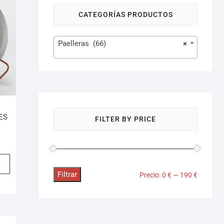
CATEGORÍAS PRODUCTOS
Paelleras (66)
×
ES
FILTER BY PRICE
Filtrar
Precio:
0 €
—
190 €