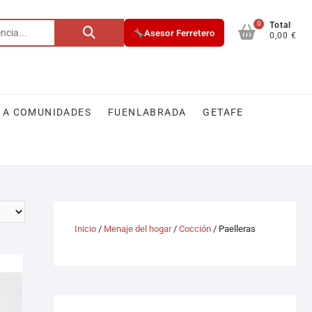
0
Total
Asesor Ferretero
0,00 €
 A COMUNIDADES
FUENLABRADA
GETAFE
Inicio
/
Menaje del hogar
/
Cocción
/ Paelleras