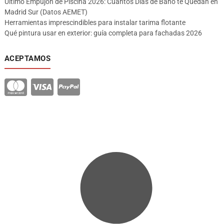
Último Empujón de Piscina 2026: Cuántos Días de Baño te Quedan en
Madrid Sur (Datos AEMET)
Herramientas imprescindibles para instalar tarima flotante
Qué pintura usar en exterior: guía completa para fachadas 2026
ACEPTAMOS