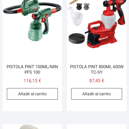
PISTOLA PINT 100ML/MIN
PISTOLA PINT 800ML 600W
PFS 100
TC-SY
116,15
€
87,45
€
Añadir al carrito
Añadir al carrito