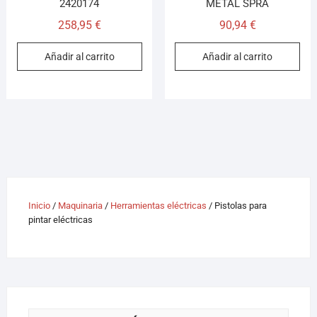
2420174
METAL SPRA
258,95
€
90,94
€
Añadir al carrito
Añadir al carrito
Inicio
/
Maquinaria
/
Herramientas eléctricas
/ Pistolas para
pintar eléctricas