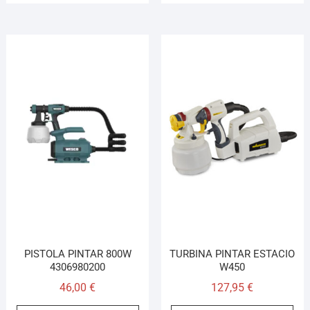
PISTOLA PINTAR 800W
TURBINA PINTAR ESTACIO
4306980200
W450
46,00
€
127,95
€