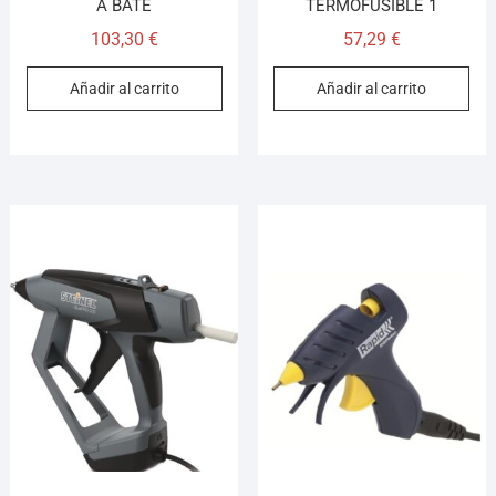
A BATE
TERMOFUSIBLE 1
103,30
€
57,29
€
Añadir al carrito
Añadir al carrito