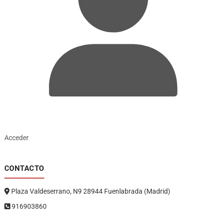
Acceder
CONTACTO
Plaza Valdeserrano, N9 28944 Fuenlabrada (Madrid)
916903860