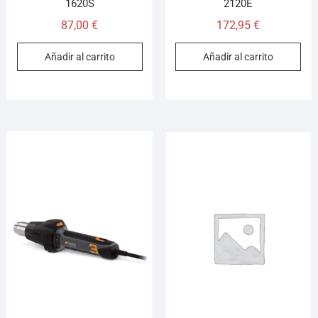
1620S
2120E
87,00
€
172,95
€
Añadir al carrito
Añadir al carrito