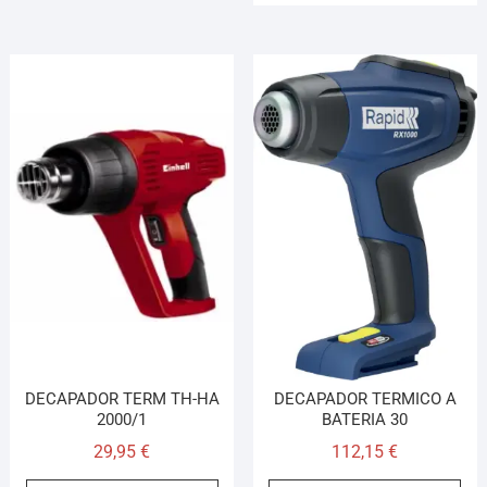
DECAPADOR TERM TH-HA
DECAPADOR TERMICO A
2000/1
BATERIA 30
29,95
€
112,15
€