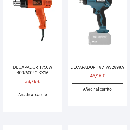
DECAPADOR 1750W
DECAPADOR 18V WS2898.9
400/600ºC KX16
45,96
€
38,76
€
Añadir al carrito
Añadir al carrito