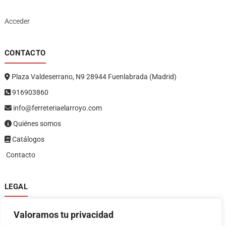
Acceder
CONTACTO
Plaza Valdeserrano, N9 28944 Fuenlabrada (Madrid)
916903860
info@ferreteriaelarroyo.com
Quiénes somos
Catálogos
Contacto
LEGAL
Política de privacidad
Valoramos tu privacidad
Política de devoluciones y reembolsos
1