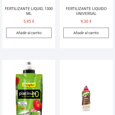
FERTILIZANTE LIQUID, 1300
FERTILIZANTE LIQUIDO
ML
UNIVERSAL
5,95
€
9,30
€
Añadir al carrito
Añadir al carrito