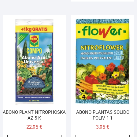
ABONO PLANT NITROPHOSKA
ABONO PLANTAS SOLIDO
AZ 5 K
POLIV 1-1
22,95
€
3,95
€