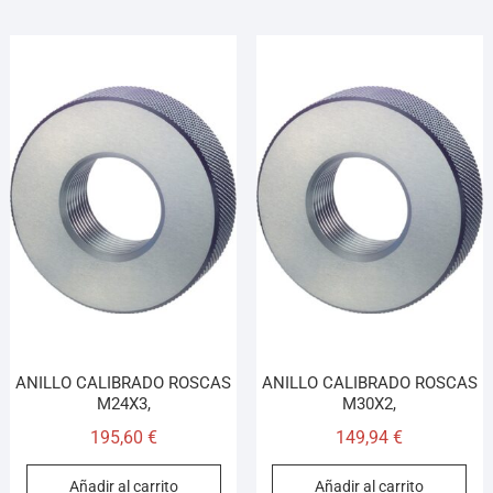
ANILLO CALIBRADO ROSCAS
ANILLO CALIBRADO ROSCAS
M24X3,
M30X2,
195,60
€
149,94
€
Añadir al carrito
Añadir al carrito