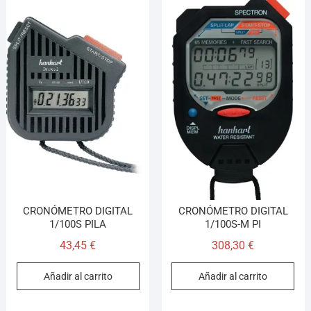
CRONÓMETRO DIGITAL
CRONÓMETRO DIGITAL
1/100S PILA
1/100S-M PI
43,45
€
308,30
€
Añadir al carrito
Añadir al carrito