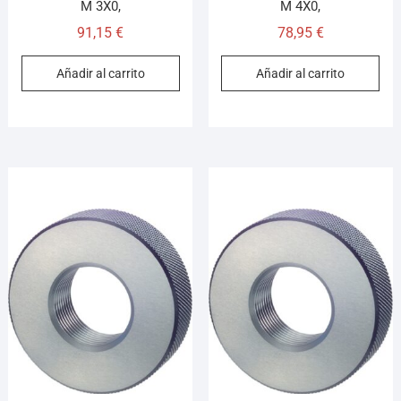
M 3X0,
M 4X0,
91,15
€
78,95
€
Añadir al carrito
Añadir al carrito