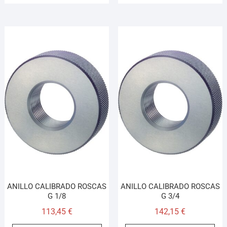
ANILLO CALIBRADO ROSCAS
ANILLO CALIBRADO ROSCAS
G 1/8
G 3/4
113,45
€
142,15
€