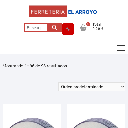
0
Total
0,00 €
Mostrando 1–96 de 98 resultados