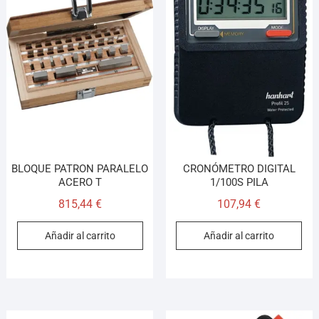
BLOQUE PATRON PARALELO
CRONÓMETRO DIGITAL
ACERO T
1/100S PILA
815,44
€
107,94
€
Añadir al carrito
Añadir al carrito