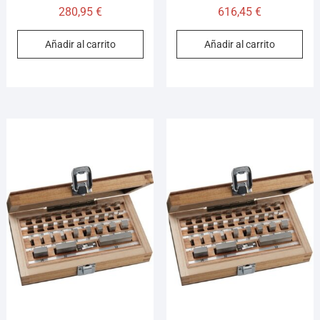
280,95
€
616,45
€
Añadir al carrito
Añadir al carrito