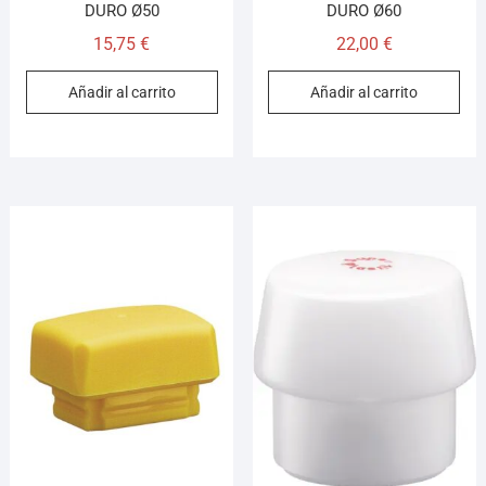
DURO Ø50
DURO Ø60
15,75
€
22,00
€
Añadir al carrito
Añadir al carrito