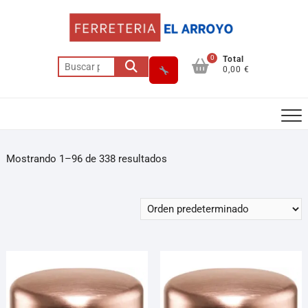
0
Total
0,00 €
Mostrando 1–96 de 338 resultados