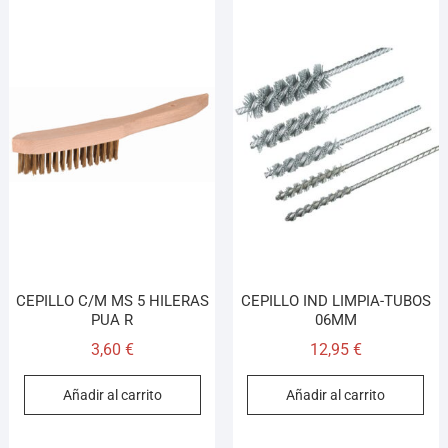
CEPILLO C/M MS 5 HILERAS
CEPILLO IND LIMPIA-TUBOS
PUA R
06MM
3,60
€
12,95
€
Añadir al carrito
Añadir al carrito