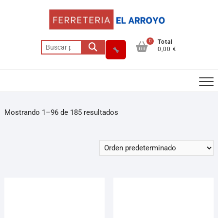
0
Total
0,00 €
Mostrando 1–96 de 185 resultados