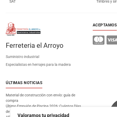
SAT
Timbres y si
ACEPTAMOS
Ferreteria el Arroyo
Suministro industrial
Especialistas en herrajes para la madera
ÚLTIMAS NOTICIAS
Material de construcción con envío: guía de
compra
Último Empujón de Piscina 2026: Cuántos Días
de Baño te Quedan en Madrid Sur (Datos
Valoramos tu privacidad
AEMET)