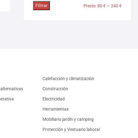
Filtrar
Precio:
80 €
—
240 €
Calefacción y climatización
alternativas
Construcción
erativa
Electricidad
Herramientas
Mobiliario jardín y camping
Protección y Vestuario laboral