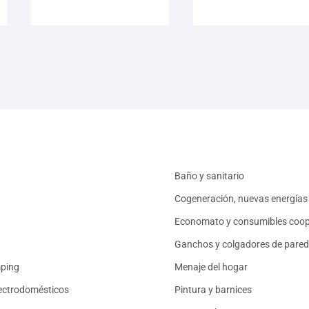
Baño y sanitario
Cogeneración, nuevas energías 
Economato y consumibles coop
Ganchos y colgadores de pared
mping
Menaje del hogar
ectrodomésticos
Pintura y barnices