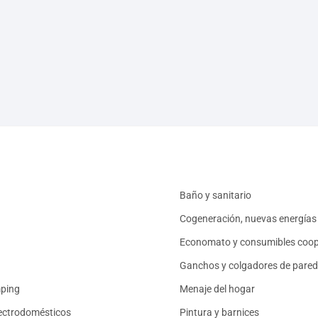
Baño y sanitario
Cogeneración, nuevas energías 
Economato y consumibles coop
Ganchos y colgadores de pared
mping
Menaje del hogar
ectrodomésticos
Pintura y barnices