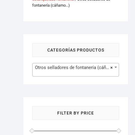
fontanería (cáñamo...)
CATEGORÍAS PRODUCTOS
Otros selladores de fontanería (cáñamo…) (1)
×
FILTER BY PRICE