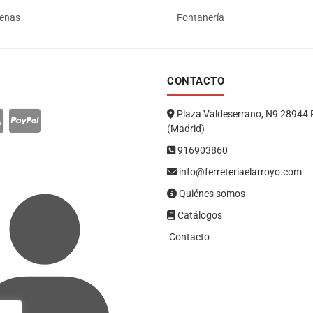
renas
Fontanería
CONTACTO
Plaza Valdeserrano, N9 28944 
(Madrid)
916903860
info@ferreteriaelarroyo.com
Quiénes somos
Catálogos
Contacto