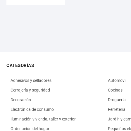
CATEGORÍAS
Adhesivos y selladores
Automóvil
Cerrajería y seguridad
Cocinas
Decoración
Droguería
Electrónica de consumo
Ferretería
Iluminación vivienda, taller y exterior
Jardín y ca
Ordenación del hogar
Pequeños el