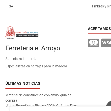
SAT
Timbres y si
ACEPTAMOS
Ferreteria el Arroyo
Suministro industrial
Especialistas en herrajes para la madera
ÚLTIMAS NOTICIAS
Material de construcción con envío: guía de
compra
Último Empujón de Piscina 2026: Cuántos Días
de Baño te Quedan en Madrid Sur (Datos