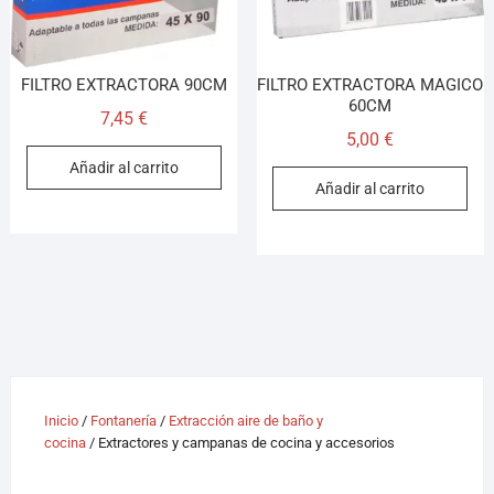
FILTRO EXTRACTORA 90CM
FILTRO EXTRACTORA MAGICO
60CM
7,45
€
5,00
€
Añadir al carrito
Añadir al carrito
Inicio
/
Fontanería
/
Extracción aire de baño y
cocina
/ Extractores y campanas de cocina y accesorios