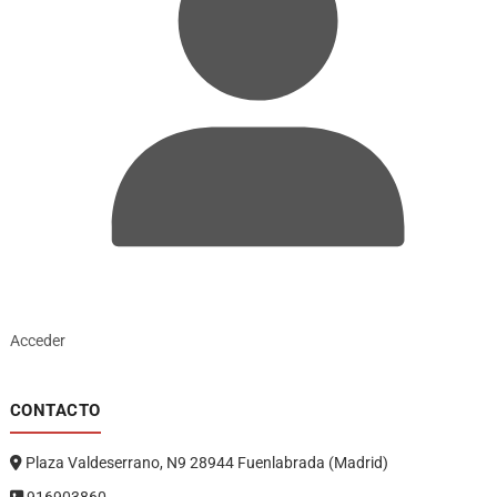
Acceder
CONTACTO
Plaza Valdeserrano, N9 28944 Fuenlabrada (Madrid)
916903860