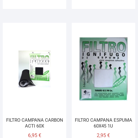
FILTRO CAMPANA CARBON
FILTRO CAMPANA ESPUMA
ACTI 60X
60X45 1U
6,95
€
2,95
€