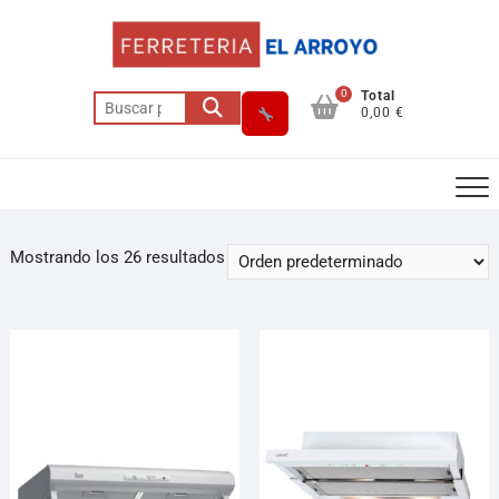
0
Total
0,00 €
Mostrando los 26 resultados
Asesor El Arroyo
En línea · responde en segundos