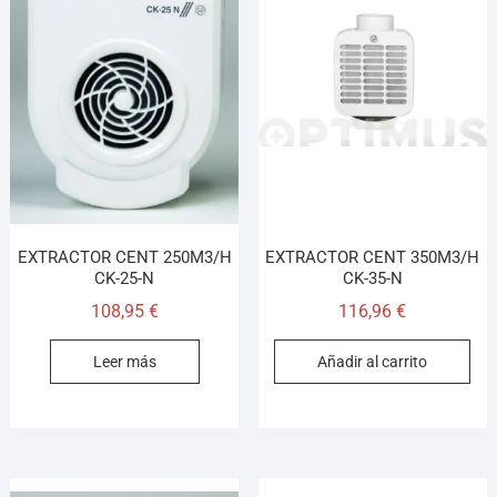
EXTRACTOR CENT 250M3/H
EXTRACTOR CENT 350M3/H
CK-25-N
CK-35-N
108,95
€
116,96
€
Leer más
Añadir al carrito