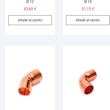
Ø 12
Ø 15
43,60
€
51,15
€
Añadir al carrito
Añadir al carrito