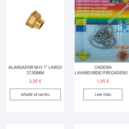
ALARGADOR M-H 1″ LARGO
CADENA
27,50MM
LAVABO/BIDE/FREGADERO 
3,30
€
1,95
€
Añadir al carrito
Leer más