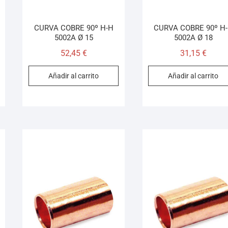
CURVA COBRE 90º H-H
CURVA COBRE 90º H
5002A Ø 15
5002A Ø 18
52,45
€
31,15
€
Añadir al carrito
Añadir al carrito