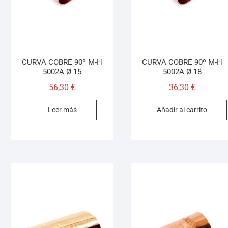
CURVA COBRE 90º M-H
CURVA COBRE 90º M-H
5002A Ø 15
5002A Ø 18
56,30
€
36,30
€
Leer más
Añadir al carrito