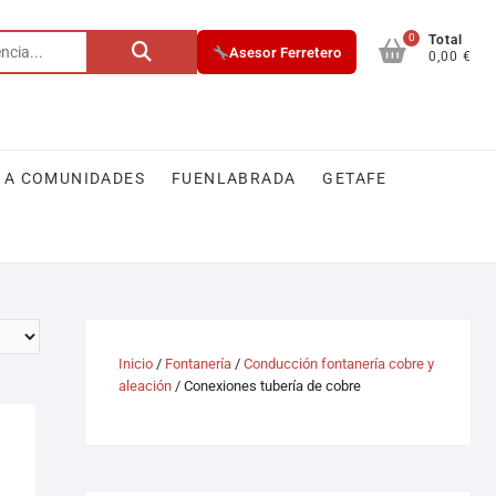
0
Total
Asesor Ferretero
0,00 €
 A COMUNIDADES
FUENLABRADA
GETAFE
Inicio
/
Fontanería
/
Conducción fontanería cobre y
aleación
/ Conexiones tubería de cobre