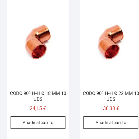
CODO 90º H-H Ø 18 MM 10
CODO 90º H-H Ø 22 MM 1
UDS
UDS
24,15
€
36,30
€
Añadir al carrito
Añadir al carrito