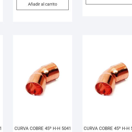
Añadir al carrito
1
CURVA COBRE 45º H-H 5041
CURVA COBRE 45º H-H 