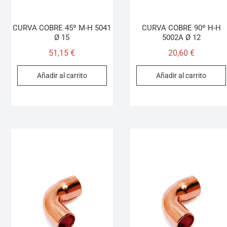
CURVA COBRE 45º M-H 5041
CURVA COBRE 90º H-H
Ø 15
5002A Ø 12
51,15
€
20,60
€
Añadir al carrito
Añadir al carrito