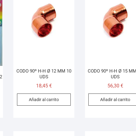
CODO 90º H-H Ø 12 MM 10
CODO 90º H-H Ø 15 MM
2
UDS
UDS
18,45
€
56,30
€
Añadir al carrito
Añadir al carrito