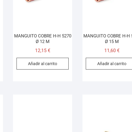
MANGUITO COBRE H-H 5270
MANGUITO COBRE H-H 
Ø 12 M
Ø 15 M
12,15
€
11,60
€
Añadir al carrito
Añadir al carrito