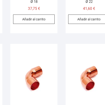
Ø 18
Ø 22
37,75
€
41,60
€
Añadir al carrito
Añadir al carrito