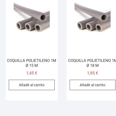
COQUILLA POLIETILENO 1M
COQUILLA POLIETILENO 1
Ø 15 M
Ø 18 M
1,45
€
1,95
€
Añadir al carrito
Añadir al carrito