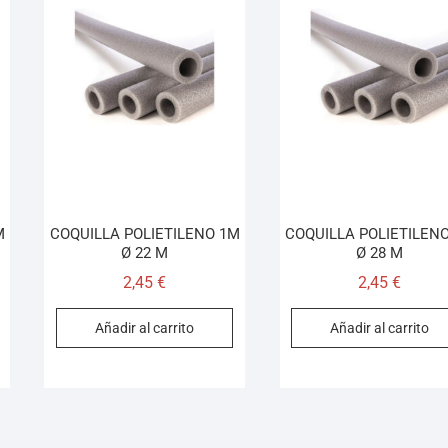
M
COQUILLA POLIETILENO 1M
COQUILLA POLIETILEN
Ø 22 M
Ø 28 M
2,45
€
2,45
€
Añadir al carrito
Añadir al carrito