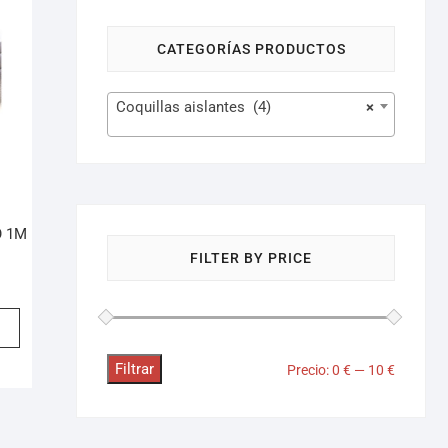
CATEGORÍAS PRODUCTOS
Coquillas aislantes (4)
×
O 1M
FILTER BY PRICE
Filtrar
Precio:
0 €
—
10 €