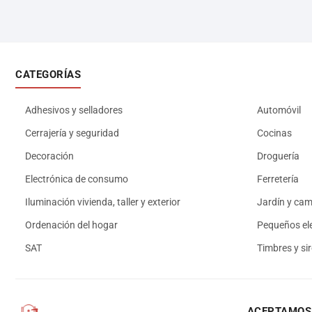
CATEGORÍAS
Adhesivos y selladores
Automóvil
Cerrajería y seguridad
Cocinas
Decoración
Droguería
Electrónica de consumo
Ferretería
Iluminación vivienda, taller y exterior
Jardín y ca
Ordenación del hogar
Pequeños el
SAT
Timbres y si
ACEPTAMOS