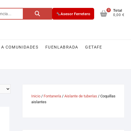
0
Total
Asesor Ferretero
0,00 €
 A COMUNIDADES
FUENLABRADA
GETAFE
Inicio
/
Fontanería
/
Aislante de tuberías
/ Coquillas
aislantes