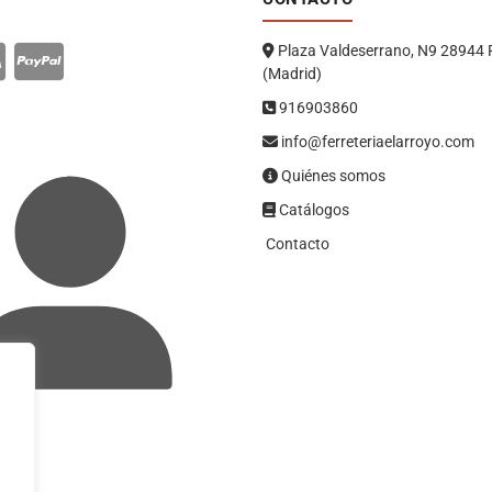
Plaza Valdeserrano, N9 28944 
(Madrid)
916903860
info@ferreteriaelarroyo.com
Quiénes somos
Catálogos
Contacto