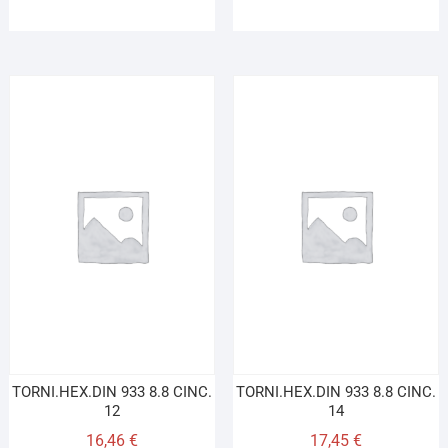
TORNI.HEX.DIN 933 8.8 CINC.
TORNI.HEX.DIN 933 8.8 CINC.
12
14
16,46
€
17,45
€