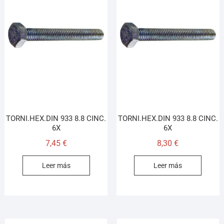
TORNI.HEX.DIN 933 8.8 CINC.
TORNI.HEX.DIN 933 8.8 CINC.
6X
6X
7,45
€
8,30
€
Leer más
Leer más