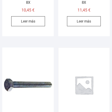
8X
8X
10,45
€
11,45
€
Leer más
Leer más