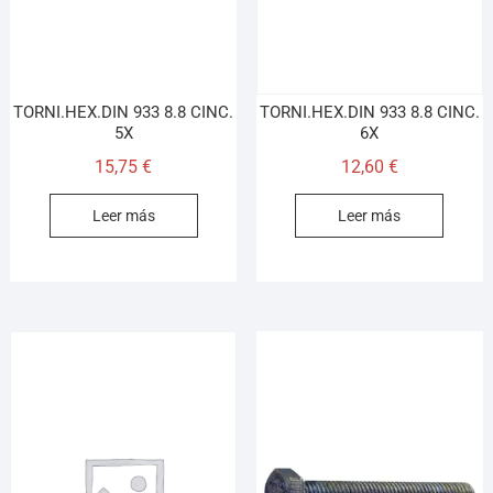
TORNI.HEX.DIN 933 8.8 CINC.
TORNI.HEX.DIN 933 8.8 CINC.
5X
6X
15,75
€
12,60
€
Leer más
Leer más