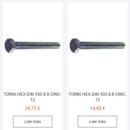
TORNI.HEX.DIN 933 8.8 CINC.
TORNI.HEX.DIN 933 8.8 CINC.
12
12
24,75
€
14,45
€
Leer más
Leer más