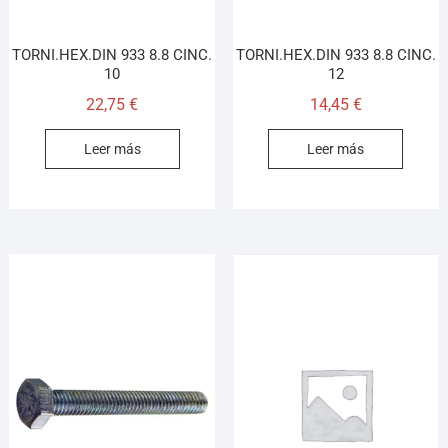
TORNI.HEX.DIN 933 8.8 CINC.
TORNI.HEX.DIN 933 8.8 CINC.
10
12
22,75
€
14,45
€
Leer más
Leer más