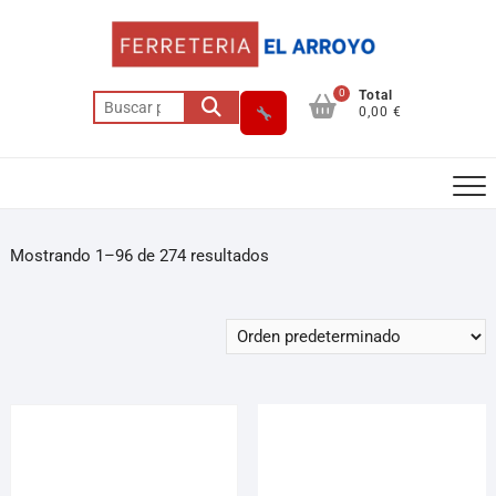
0
Total
0,00 €
Mostrando 1–96 de 274 resultados