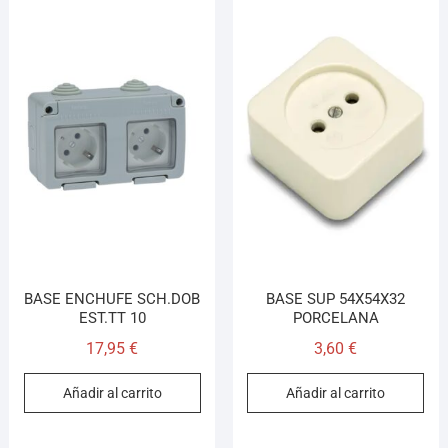
BASE ENCHUFE SCH.DOB
BASE SUP 54X54X32
EST.TT 10
PORCELANA
17,95
€
3,60
€
Añadir al carrito
Añadir al carrito