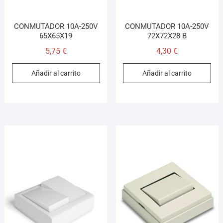
CONMUTADOR 10A-250V
CONMUTADOR 10A-250V
65X65X19
72X72X28 B
5,75
€
4,30
€
Añadir al carrito
Añadir al carrito