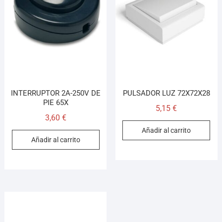
INTERRUPTOR 2A-250V DE
PULSADOR LUZ 72X72X28
PIE 65X
5,15
€
3,60
€
Añadir al carrito
Añadir al carrito