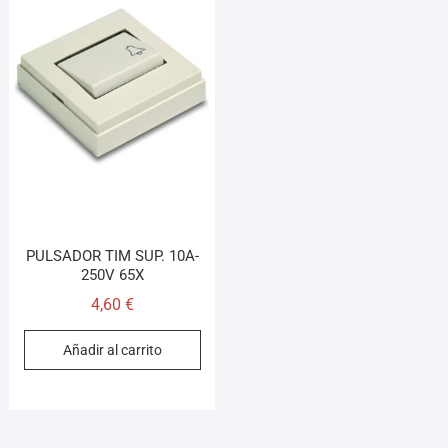
PULSADOR TIM SUP. 10A-
250V 65X
4,60
€
Añadir al carrito