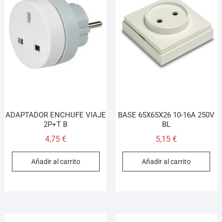
ADAPTADOR ENCHUFE VIAJE
BASE 65X65X26 10-16A 250V
2P+T B
BL
4,75
€
5,15
€
Añadir al carrito
Añadir al carrito