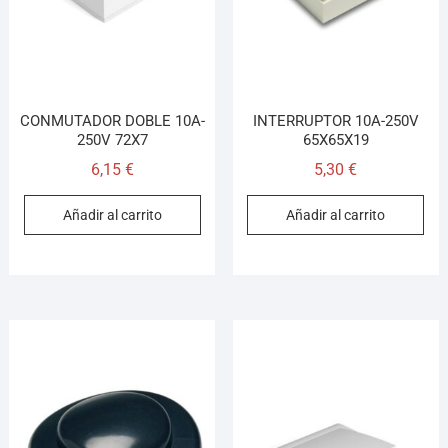
CONMUTADOR DOBLE 10A-
INTERRUPTOR 10A-250V
250V 72X7
65X65X19
6,15
€
5,30
€
Añadir al carrito
Añadir al carrito