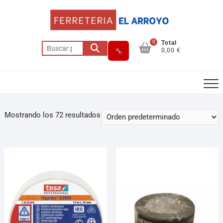
0
Total
0,00 €
Mostrando los 72 resultados