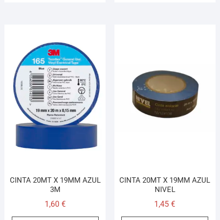
CINTA 20MT X 19MM AZUL
CINTA 20MT X 19MM AZUL
3M
NIVEL
1,60
€
1,45
€