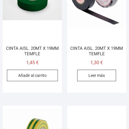
CINTA AISL. 20MT X 19MM
CINTA AISL. 20MT X 19MM
TEMFLE
TEMFLE
1,45
€
1,30
€
Añadir al carrito
Leer más