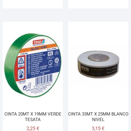
CINTA 20MT X 19MM VERDE
CINTA 33MT X 25MM BLANCO
TESATA
NIVEL
2,25
€
3,15
€