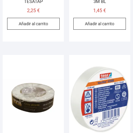
TESATAP
3M BL
2,25
€
1,45
€
Añadir al carrito
Añadir al carrito