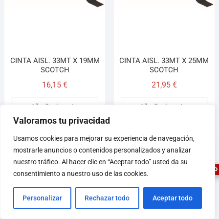
CINTA AISL. 33MT X 19MM
CINTA AISL. 33MT X 25MM
SCOTCH
SCOTCH
16,15
€
21,95
€
Añadir al carrito
Añadir al carrito
Valoramos tu privacidad
1
Usamos cookies para mejorar su experiencia de navegación,
mostrarle anuncios o contenidos personalizados y analizar
nuestro tráfico. Al hacer clic en “Aceptar todo” usted da su
ASESOR FERRETERO
consentimiento a nuestro uso de las cookies.
Personalizar
Rechazar todo
Aceptar todo