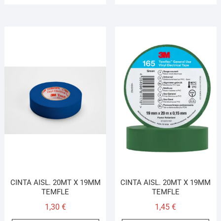
CINTA AISL. 20MT X 19MM
CINTA AISL. 20MT X 19MM
TEMFLE
TEMFLE
1,30
€
1,45
€