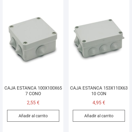
CAJA ESTANCA 100X100X65
CAJA ESTANCA 153X110X63
7 CONO
10 CON
2,55
€
4,95
€
Añadir al carrito
Añadir al carrito