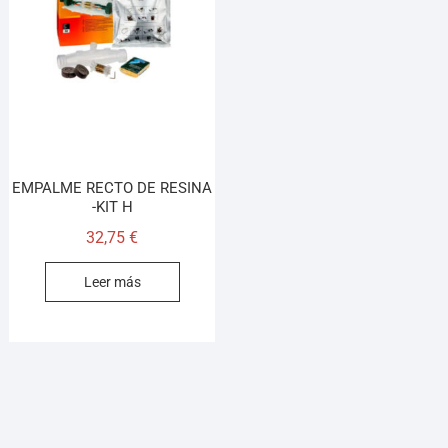
EMPALME RECTO DE RESINA
-KIT H
32,75
€
Leer más