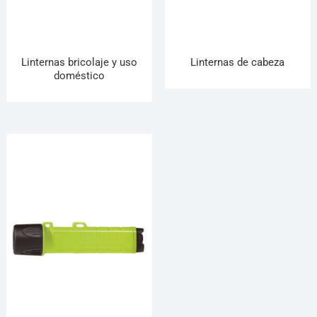
¡Hola! Soy el asesor virtual de Ferretería El Arroyo.
Cuéntame qué necesitas y te ayudo a encontrarlo,
aunque no sepas el nombre exacto
Linternas bricolaje y uso
Linternas de cabeza
doméstico