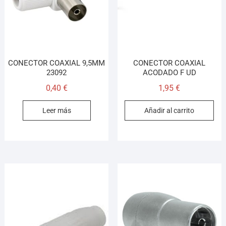
CONECTOR COAXIAL 9,5MM
CONECTOR COAXIAL
23092
ACODADO F UD
0,40
€
1,95
€
Leer más
Añadir al carrito