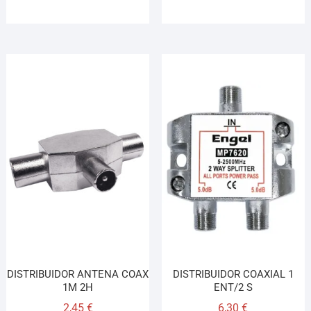
DISTRIBUIDOR ANTENA COAX
DISTRIBUIDOR COAXIAL 1
1M 2H
ENT/2 S
2,45
€
6,30
€