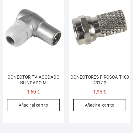
CONECTOR TV ACODADO
CONECTORES F ROSCA T100
BLINDADO M
4317 2
1,60
€
1,95
€
Añadir al carrito
Añadir al carrito