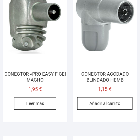
CONECTOR «PRO EASY F CEI
CONECTOR ACODADO
MACHO
BLINDADO HEMB
1,95
€
1,15
€
Leer más
Añadir al carrito