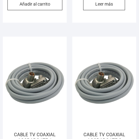
Añadir al carrito
Leer más
CABLE TV COAXIAL
CABLE TV COAXIAL