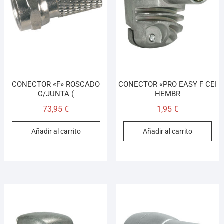
CONECTOR «F» ROSCADO
CONECTOR «PRO EASY F CEI
C/JUNTA (
HEMBR
73,95
€
1,95
€
Añadir al carrito
Añadir al carrito