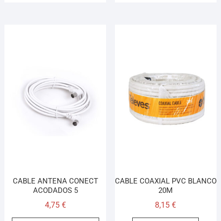
CABLE ANTENA CONECT
CABLE COAXIAL PVC BLANCO
ACODADOS 5
20M
4,75
€
8,15
€