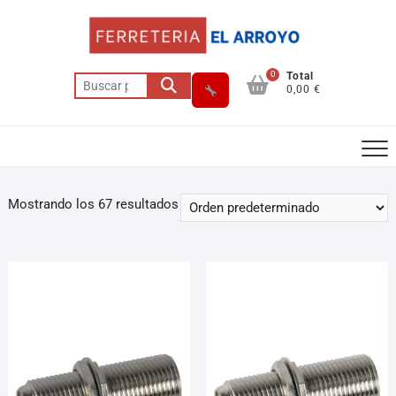
0
Total
0,00 €
Mostrando los 67 resultados