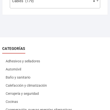
Cables (179)
×
CATEGORÍAS
Adhesivos y selladores
Automóvil
Baño y sanitario
Calefacción y climatización
Cerrajería y seguridad
Cocinas
Cogeneración, nuevas energías alternativas