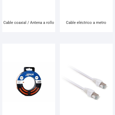
¡Hola! Soy el asesor virtual de Ferretería El Arroyo.
Cuéntame qué necesitas y te ayudo a encontrarlo,
aunque no sepas el nombre exacto
Cable coaxial / Antena a rollo
Cable eléctrico a metro