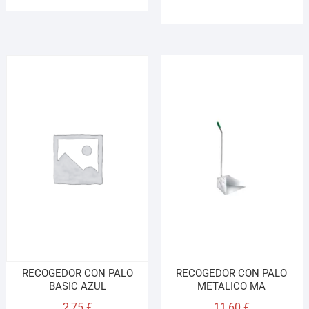
RECOGEDOR CON PALO
RECOGEDOR CON PALO
BASIC AZUL
METALICO MA
2,75
€
11,60
€