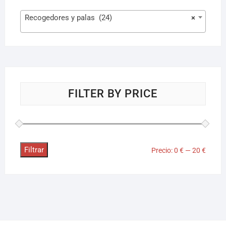
Recogedores y palas (24)
×
FILTER BY PRICE
Filtrar
Precio:
0 €
—
20 €