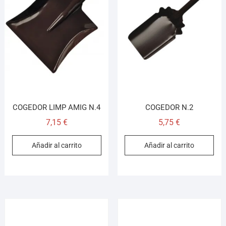
COGEDOR LIMP AMIG N.4
COGEDOR N.2
7,15
€
5,75
€
Añadir al carrito
Añadir al carrito