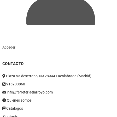
Acceder
CONTACTO
Plaza Valdeserrano, N9 28944 Fuenlabrada (Madrid)
916903860
info@ferreteriaelarroyo.com
Quiénes somos
Catálogos
Contacto