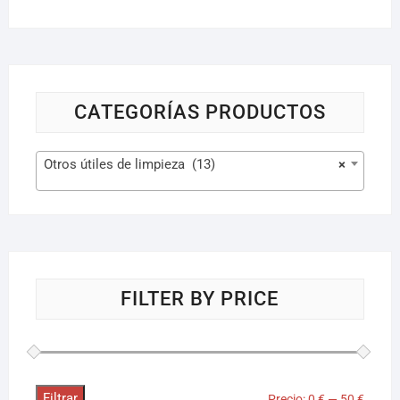
CATEGORÍAS PRODUCTOS
Otros útiles de limpieza (13)
×
FILTER BY PRICE
Filtrar
Precio:
0 €
—
50 €