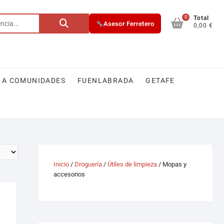
0
Total
Asesor Ferretero
0,00 €
 A COMUNIDADES
FUENLABRADA
GETAFE
Inicio
/
Droguería
/
Útiles de limpieza
/ Mopas y
accesorios