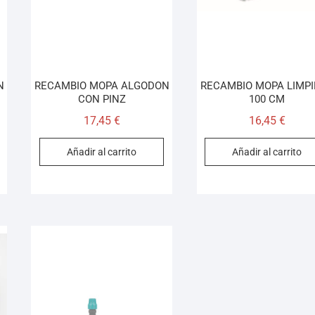
N
RECAMBIO MOPA ALGODON
RECAMBIO MOPA LIMP
CON PINZ
100 CM
17,45
€
16,45
€
Añadir al carrito
Añadir al carrito