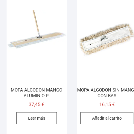
MOPA ALGODON MANGO
MOPA ALGODON SIN MAN
ALUMINIO PI
CON BAS
37,45
€
16,15
€
Leer más
Añadir al carrito