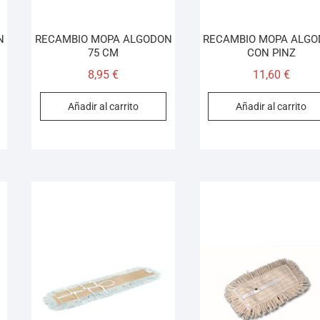
N
RECAMBIO MOPA ALGODON
RECAMBIO MOPA ALG
75 CM
CON PINZ
8,95
€
11,60
€
Añadir al carrito
Añadir al carrito