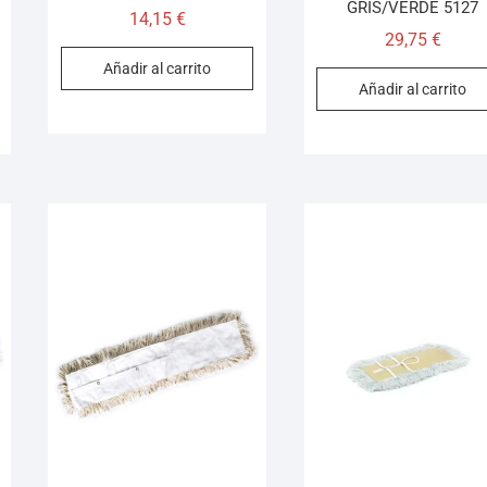
GRIS/VERDE 5127
14,15
€
29,75
€
Añadir al carrito
Añadir al carrito