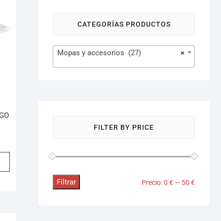
CATEGORÍAS PRODUCTOS
Mopas y accesorios (27)
×
GO
FILTER BY PRICE
Filtrar
Precio:
0 €
—
50 €