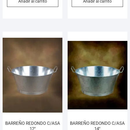
Añadir al carrito
Añadir al carrito
BARREÑO REDONDO C/ASA
BARREÑO REDONDO C/ASA
12″
14″