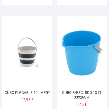
CUBO PLEGABLE 12L MERY
CUBO S/ESC. RDO 13 LT
33X26CM
12,95
€
3,45
€