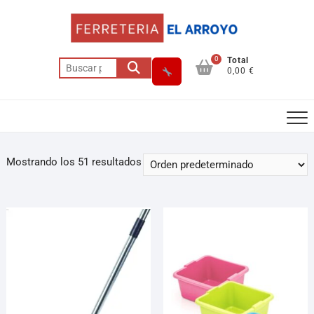
0
Total
0,00 €
Mostrando los 51 resultados