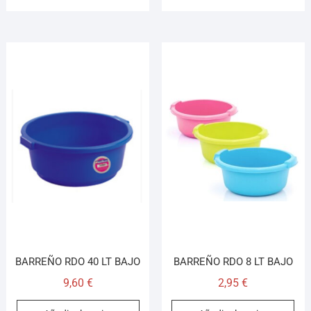
BARREÑO RDO 40 LT BAJO
BARREÑO RDO 8 LT BAJO
9,60
€
2,95
€