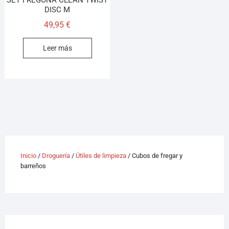
DISC M
49,95
€
Leer más
Inicio
/
Droguería
/
Útiles de limpieza
/ Cubos de fregar y
barreños