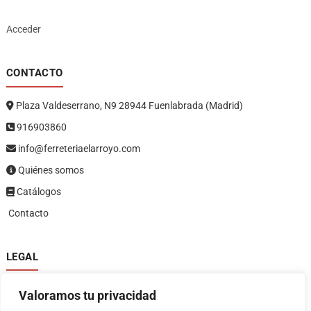
Acceder
CONTACTO
Plaza Valdeserrano, N9 28944 Fuenlabrada (Madrid)
916903860
info@ferreteriaelarroyo.com
Quiénes somos
Catálogos
Contacto
LEGAL
Política de privacidad
Valoramos tu privacidad
Política de devoluciones y reembolsos
1