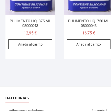
PULIMENTO LIQ. 375 ML
PULIMENTO LIQ. 750 ML
08000043
08000043
12,95
€
16,75
€
Añadir al carrito
Añadir al carrito
CATEGORÍAS
Adhesivos y selladores
Automóvil