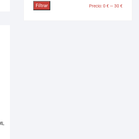
Filtrar
Precio:
0 €
—
30 €
ML