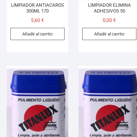
LIMPIADOR ANTIACAROS
LIMPIADOR ELIMINA
300ML 170
ADHESIVOS 50
5,60
€
0,00
€
Añadir al carrito
Añadir al carrito