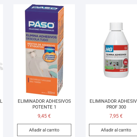
L
ELIMINADOR ADHESIVOS
ELIMINADOR ADHESI
POTENTE 1
PROF 300
9,45
€
7,95
€
Añadir al carrito
Añadir al carrito