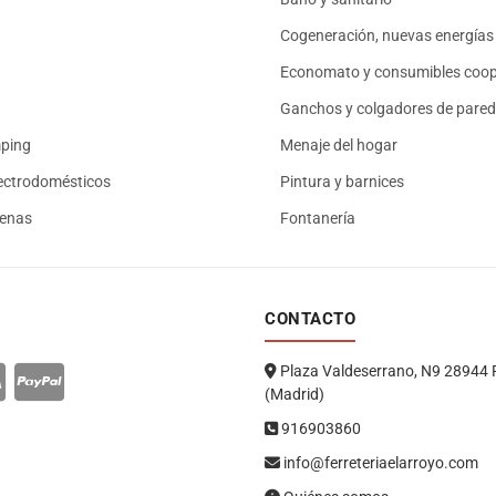
Cogeneración, nuevas energías 
Economato y consumibles coop
Ganchos y colgadores de pared
mping
Menaje del hogar
ectrodomésticos
Pintura y barnices
renas
Fontanería
CONTACTO
Plaza Valdeserrano, N9 28944 
(Madrid)
916903860
info@ferreteriaelarroyo.com