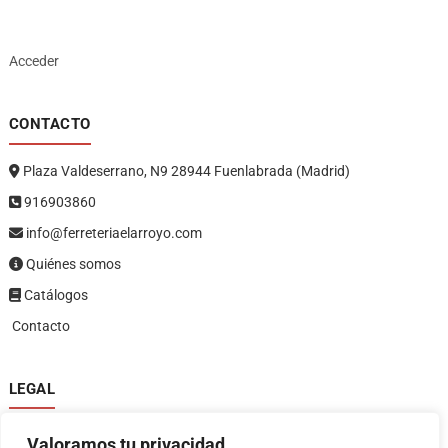
Acceder
CONTACTO
Plaza Valdeserrano, N9 28944 Fuenlabrada (Madrid)
916903860
info@ferreteriaelarroyo.com
Quiénes somos
Catálogos
Contacto
LEGAL
Política de privacidad
Valoramos tu privacidad