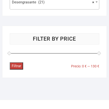
Desengrasante (21)
×
FILTER BY PRICE
Filtrar
Precio:
0 €
—
130 €