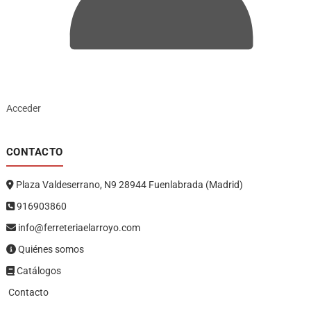
Acceder
CONTACTO
Plaza Valdeserrano, N9 28944 Fuenlabrada (Madrid)
916903860
info@ferreteriaelarroyo.com
Quiénes somos
Catálogos
Contacto