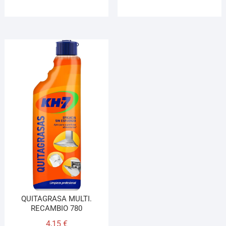
QUITAGRASA MULTI.
RECAMBIO 780
4,15
€