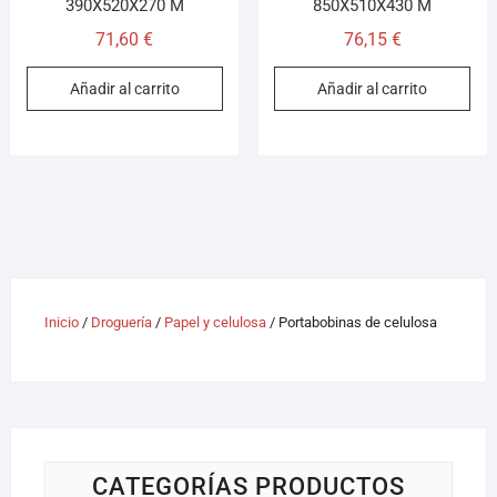
390X520X270 M
850X510X430 M
71,60
€
76,15
€
Añadir al carrito
Añadir al carrito
Inicio
/
Droguería
/
Papel y celulosa
/ Portabobinas de celulosa
CATEGORÍAS PRODUCTOS