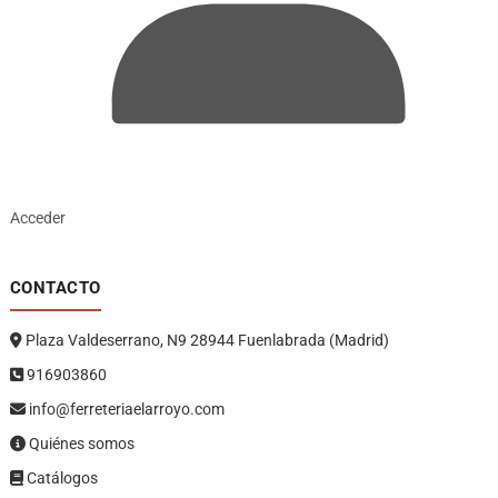
Acceder
CONTACTO
Plaza Valdeserrano, N9 28944 Fuenlabrada (Madrid)
916903860
info@ferreteriaelarroyo.com
Quiénes somos
Catálogos