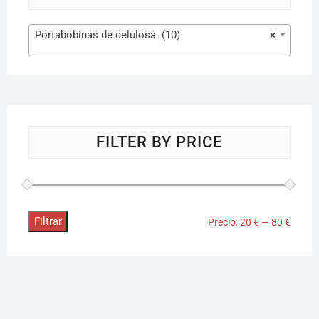
Portabobinas de celulosa (10)
×
FILTER BY PRICE
Filtrar
Precio:
20 €
—
80 €