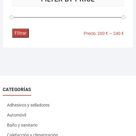
Filtrar
Precio:
200 €
—
240 €
CATEGORÍAS
Adhesivos y selladores
Automóvil
Baño y sanitario
Calefacción y climatización