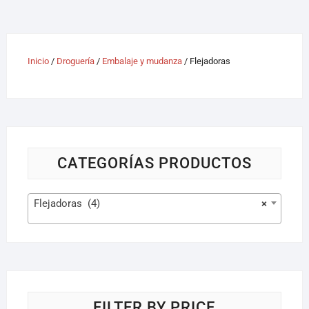
Inicio
/
Droguería
/
Embalaje y mudanza
/ Flejadoras
CATEGORÍAS PRODUCTOS
Flejadoras (4)
×
FILTER BY PRICE