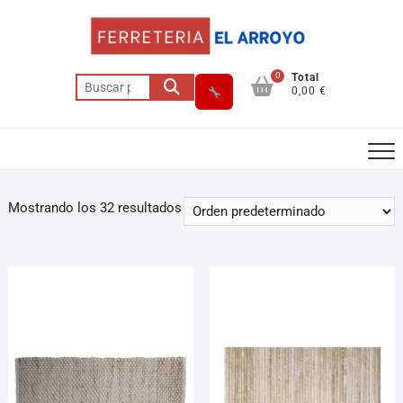
0
Total
0,00 €
Mostrando los 32 resultados
Asesor El Arroyo
En línea · responde en segundos