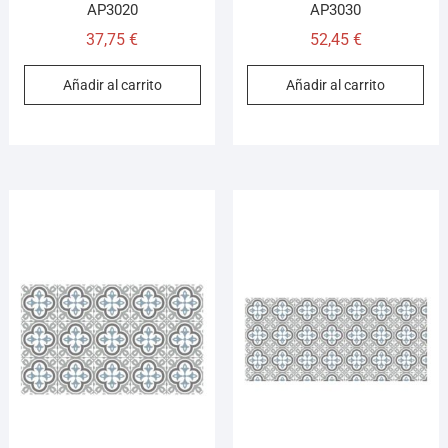
AP3020
AP3030
37,75
€
52,45
€
Añadir al carrito
Añadir al carrito