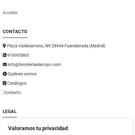
Acceder
CONTACTO
Plaza Valdeserrano, N9 28944 Fuenlabrada (Madrid)
916903860
info@ferreteriaelarroyo.com
Quiénes somos
Catálogos
Contacto
LEGAL
Política de privacidad
Valoramos tu privacidad
Política de devoluciones y reembolsos
1