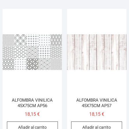
ALFOMBRA VINILICA
ALFOMBRA VINILICA
45X75CM AP56
45X75CM AP57
18,15
€
18,15
€
Añadir al carrito
Añadir al carrito