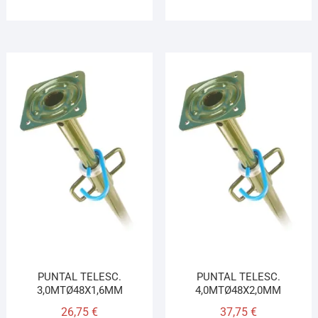
PUNTAL TELESC.
PUNTAL TELESC.
3,0MTØ48X1,6MM
4,0MTØ48X2,0MM
26,75
€
37,75
€