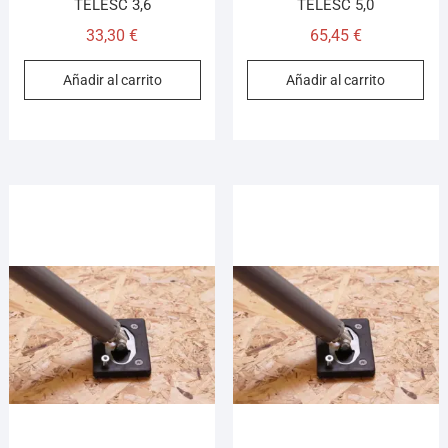
TELESC 3,6
TELESC 5,0
33,30
€
65,45
€
Añadir al carrito
Añadir al carrito