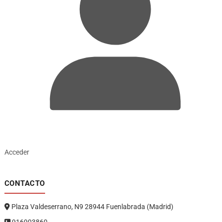
Acceder
CONTACTO
Plaza Valdeserrano, N9 28944 Fuenlabrada (Madrid)
916903860