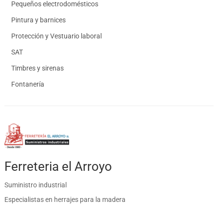
Pequeños electrodomésticos
Pintura y barnices
Protección y Vestuario laboral
SAT
Timbres y sirenas
Fontanería
Ferreteria el Arroyo
Suministro industrial
Especialistas en herrajes para la madera