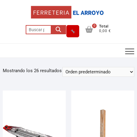
0
Total
0,00 €
Mostrando los 26 resultados
Asesor El Arroyo
En línea · responde en segundos