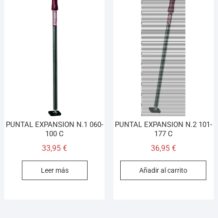
PUNTAL EXPANSION N.1 060-
PUNTAL EXPANSION N.2 101-
100 C
177 C
33,95
€
36,95
€
Leer más
Añadir al carrito