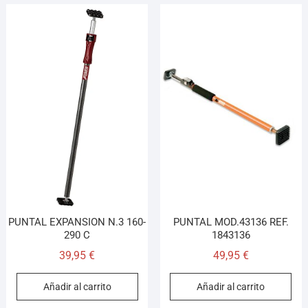
PUNTAL EXPANSION N.3 160-
PUNTAL MOD.43136 REF.
290 C
1843136
39,95
€
49,95
€
Añadir al carrito
Añadir al carrito