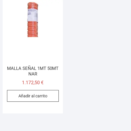
¡Hola! Soy el asesor virtual de Ferretería El Arroyo.
Cuéntame qué necesitas y te ayudo a encontrarlo,
aunque no sepas el nombre exacto
MALLA SEÑAL 1MT 50MT
NAR
1.172,50
€
Añadir al carrito