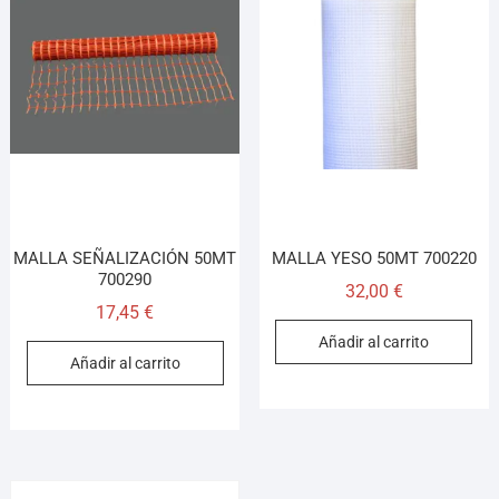
MALLA SEÑALIZACIÓN 50MT
MALLA YESO 50MT 700220
700290
32,00
€
17,45
€
Añadir al carrito
Añadir al carrito