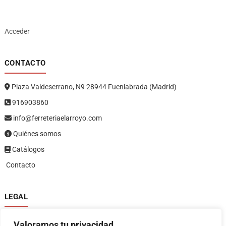
Acceder
CONTACTO
Plaza Valdeserrano, N9 28944 Fuenlabrada (Madrid)
916903860
info@ferreteriaelarroyo.com
Quiénes somos
Catálogos
Contacto
LEGAL
Política de privacidad
Valoramos tu privacidad