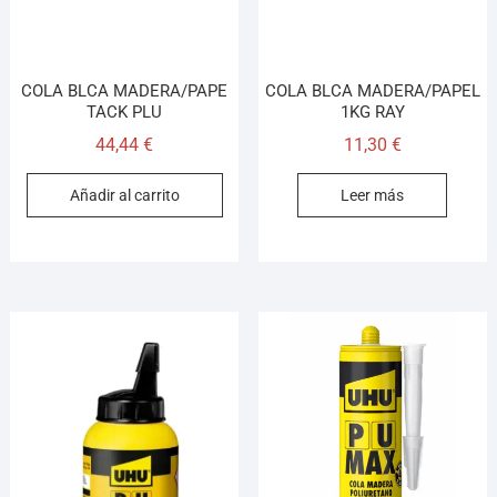
COLA BLCA MADERA/PAPE
COLA BLCA MADERA/PAPEL
TACK PLU
1KG RAY
44,44
€
11,30
€
Añadir al carrito
Leer más