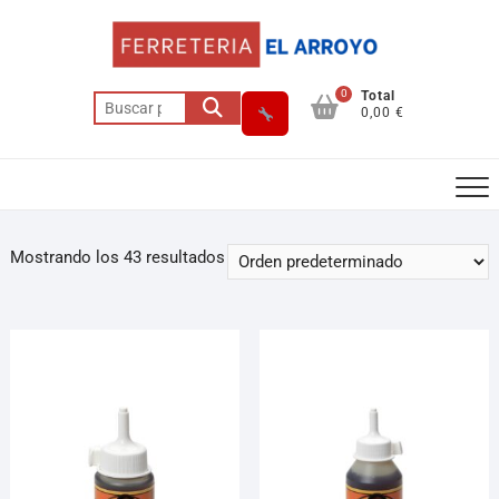
0
Total
0,00 €
Mostrando los 43 resultados