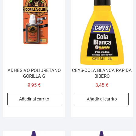
ADHESIVO POLIURETANO
CEYS-COLA BLANCA RAPIDA
GORILLA G
BIBERO
9,95
€
3,45
€
Añadir al carrito
Añadir al carrito