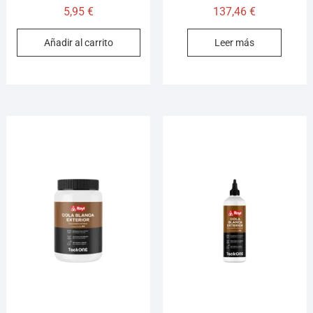
5,95
€
137,46
€
Añadir al carrito
Leer más