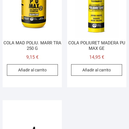
COLA MAD POLIU. MARR TRA
COLA POLIURET MADERA PU
250 G
MAX GE
9,15
€
14,95
€
Añadir al carrito
Añadir al carrito