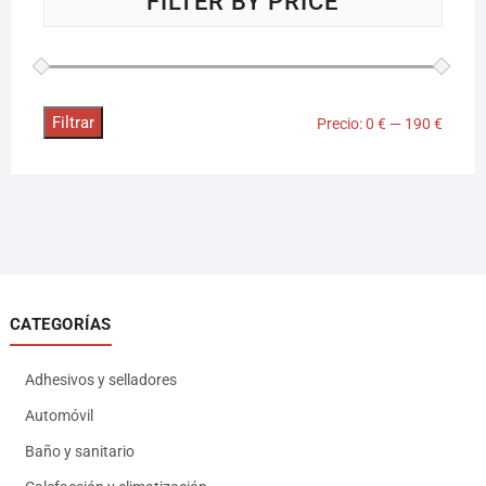
FILTER BY PRICE
Filtrar
Precio:
0 €
—
190 €
CATEGORÍAS
Adhesivos y selladores
Automóvil
Baño y sanitario