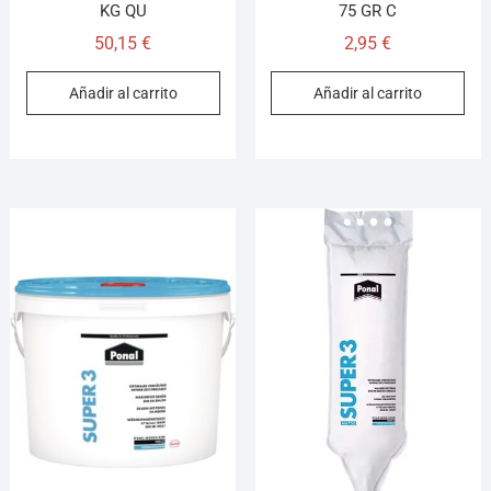
KG QU
75 GR C
50,15
€
2,95
€
Añadir al carrito
Añadir al carrito